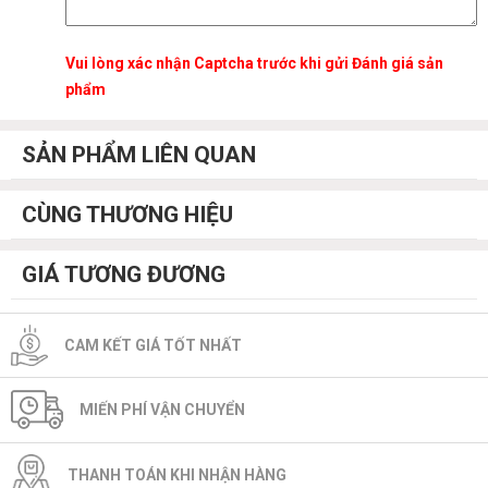
Vui lòng xác nhận Captcha trước khi gửi Đánh giá sản
phẩm
SẢN PHẨM LIÊN QUAN
CÙNG THƯƠNG HIỆU
GIÁ TƯƠNG ĐƯƠNG
CAM KẾT GIÁ TỐT NHẤT
MIẾN PHÍ VẬN CHUYỂN
THANH TOÁN KHI NHẬN HÀNG