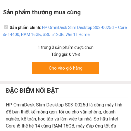
Sản phẩm thường mua cùng
Sản phẩm chính:
HP OmniDesk Slim Desktop S03-0025d – Core
i5-14400, RAM 16GB, SSD 512GB, Win 11 Home
1
trong
0
sản phẩm được chọn
Tổng giá:
0
VNĐ
Cho vào giỏ hàng
ĐẶC ĐIỂM NỔI BẬT
HP OmniDesk Slim Desktop S03-0025d là dòng máy tính
để bàn thiết kế mỏng gọn, tối ưu cho văn phòng, doanh
nghiệp, kế toán, học tập và làm việc tại nhà. Sở hữu Intel
Core i5 thế hệ 14 cùng RAM 16GB, máy đáp ứng tốt đa