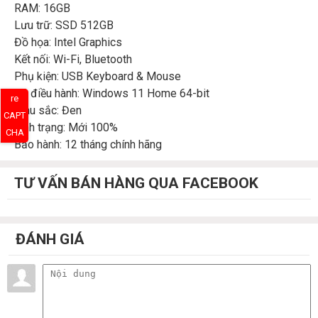
RAM: 16GB
Lưu trữ: SSD 512GB
Đồ họa: Intel Graphics
Kết nối: Wi-Fi, Bluetooth
Phụ kiện: USB Keyboard & Mouse
Hệ điều hành: Windows 11 Home 64-bit
re
Màu sắc: Đen
CAPT
Tình trạng: Mới 100%
CHA
Bảo hành: 12 tháng chính hãng
TƯ VẤN BÁN HÀNG QUA FACEBOOK
ĐÁNH GIÁ