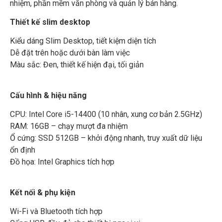
nhiệm, phần mềm văn phòng và quản lý bán hàng.
Thiết kế slim desktop
Kiểu dáng Slim Desktop, tiết kiệm diện tích
Dễ đặt trên hoặc dưới bàn làm việc
Màu sắc: Đen, thiết kế hiện đại, tối giản
Cấu hình & hiệu năng
CPU: Intel Core i5-14400 (10 nhân, xung cơ bản 2.5GHz)
RAM: 16GB – chạy mượt đa nhiệm
Ổ cứng: SSD 512GB – khởi động nhanh, truy xuất dữ liệu
ổn định
Đồ họa: Intel Graphics tích hợp
Kết nối & phụ kiện
Wi-Fi và Bluetooth tích hợp