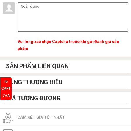
Vui lòng xác nhận Captcha trước khi gửi Đánh giá sản
phẩm
SẢN PHẨM LIÊN QUAN
CÙNG THƯƠNG HIỆU
re
CAPT
CHA
GIÁ TƯƠNG ĐƯƠNG
CAM KẾT GIÁ TỐT NHẤT