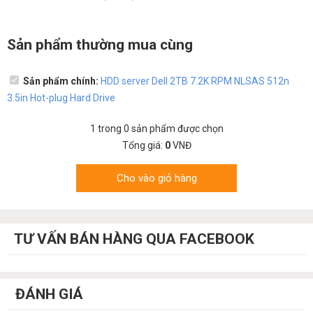
Sản phẩm thường mua cùng
Sản phẩm chính:
HDD server Dell 2TB 7.2K RPM NLSAS 512n
3.5in Hot-plug Hard Drive
1
trong
0
sản phẩm được chọn
Tổng giá:
0
VNĐ
Cho vào giỏ hàng
TƯ VẤN BÁN HÀNG QUA FACEBOOK
ĐÁNH GIÁ