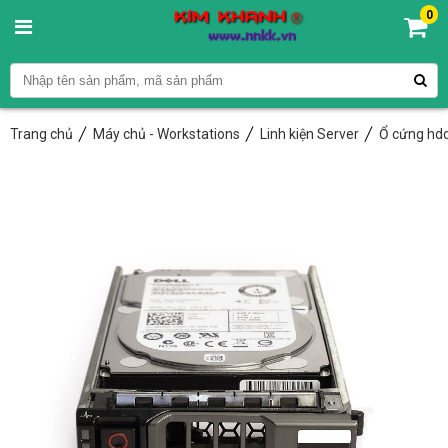
0
Trang chủ
Máy chủ - Workstations
Linh kiện Server
Ổ cứng hdd