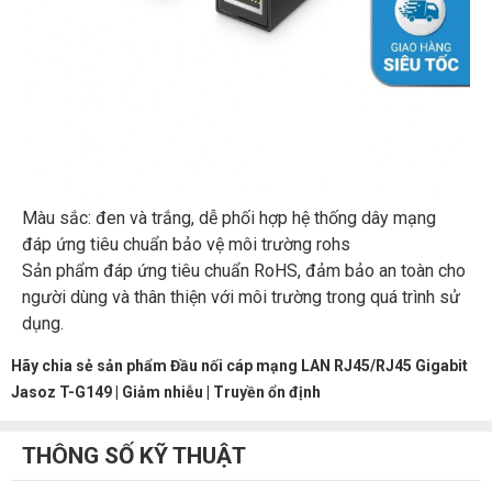
Màu sắc: đen và trắng, dễ phối hợp hệ thống dây mạng
đáp ứng tiêu chuẩn bảo vệ môi trường rohs
Sản phẩm đáp ứng tiêu chuẩn RoHS, đảm bảo an toàn cho
người dùng và thân thiện với môi trường trong quá trình sử
dụng.
Hãy chia sẻ sản phẩm Đầu nối cáp mạng LAN RJ45/RJ45 Gigabit
Jasoz T-G149 | Giảm nhiễu | Truyền ổn định
THÔNG SỐ KỸ THUẬT