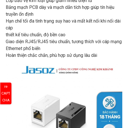
Lớp bảo vệ kim loại giúp giảm nhiễu điện từ
Bảng mạch PCB dày và mạch dẫn tích hợp giúp tín hiệu
truyền ổn định
Hạn chế tối đa tình trạng suy hao và mất kết nối khi nối dài
cáp
thiết kế tiêu chuẩn, độ bền cao
Giao diện RJ45/RJ45 tiêu chuẩn, tương thích với cáp mạng
Ethernet phổ biến
Hoàn thiện chắc chắn, phù hợp sử dụng lâu dài
re
CAPT
CHA