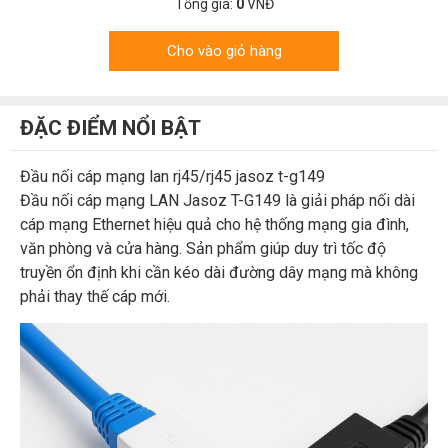
Tổng giá:
0
VNĐ
Cho vào giỏ hàng
ĐẶC ĐIỂM NỔI BẬT
Đầu nối cáp mạng lan rj45/rj45 jasoz t-g149
Đầu nối cáp mạng LAN Jasoz T-G149 là giải pháp nối dài
cáp mạng Ethernet hiệu quả cho hệ thống mạng gia đình,
văn phòng và cửa hàng. Sản phẩm giúp duy trì tốc độ
truyền ổn định khi cần kéo dài đường dây mạng mà không
phải thay thế cáp mới.