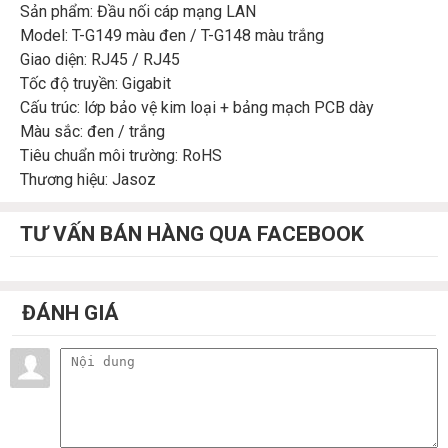
Sản phẩm: Đầu nối cáp mạng LAN
Model: T-G149 màu đen / T-G148 màu trắng
Giao diện: RJ45 / RJ45
Tốc độ truyền: Gigabit
Cấu trúc: lớp bảo vệ kim loại + bảng mạch PCB dày
Màu sắc: đen / trắng
Tiêu chuẩn môi trường: RoHS
Thương hiệu: Jasoz
TƯ VẤN BÁN HÀNG QUA FACEBOOK
ĐÁNH GIÁ