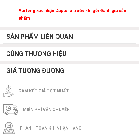
Vui lòng xác nhận Captcha trước khi gửi Đánh giá sản
phẩm
SẢN PHẨM LIÊN QUAN
CÙNG THƯƠNG HIỆU
GIÁ TƯƠNG ĐƯƠNG
CAM KẾT GIÁ TỐT NHẤT
MIẾN PHÍ VẬN CHUYỂN
THANH TOÁN KHI NHẬN HÀNG