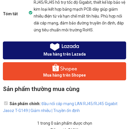
RJ45/RJ45 hỗ trợ tốc độ Gigabit, thiết kế lớp bảo vệ
kim loại kết hợp bảng mạch PCB dày giúp giảm
Tóm tắt
nhiễu điện từ và hạn chế mất tín hiệu. Phù hợp nối
dài cáp mạng, đảm bảo đường truyền ổn định, đáp
ứng tiêu chuẩn môi trường RoHS.
Mua hàng trên Lazada
Mua hàng trên Shopee
Sản phẩm thường mua cùng
Sản phẩm chính:
Đầu nối cáp mạng LAN RJ45/RJ45 Gigabit
Jasoz T-G149 | Giảm nhiễu | Truyền ổn định
1
trong
0
sản phẩm được chọn