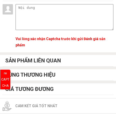
Vui lòng xác nhận Captcha trước khi gửi Đánh giá sản
phẩm
SẢN PHẨM LIÊN QUAN
re
CÙNG THƯƠNG HIỆU
CAPT
CHA
GIÁ TƯƠNG ĐƯƠNG
CAM KẾT GIÁ TỐT NHẤT