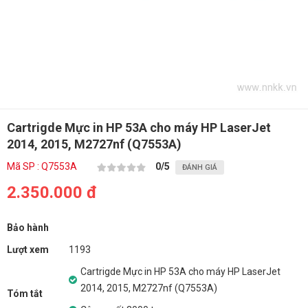
Cartrigde Mực in HP 53A cho máy HP LaserJet
2014, 2015, M2727nf (Q7553A)
Mã SP : Q7553A
0
/5
ĐÁNH GIÁ
2.350.000 đ
Bảo hành
Lượt xem
1193
Cartrigde Mực in HP 53A cho máy HP LaserJet
2014, 2015, M2727nf (Q7553A)
Tóm tắt