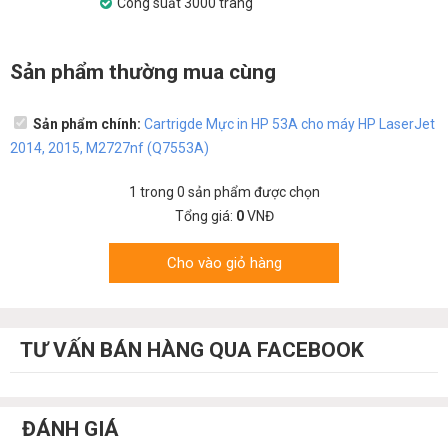
Công suất 3000 trang
Sản phẩm thường mua cùng
Sản phẩm chính:
Cartrigde Mực in HP 53A cho máy HP LaserJet
2014, 2015, M2727nf (Q7553A)
1
trong
0
sản phẩm được chọn
Tổng giá:
0
VNĐ
Cho vào giỏ hàng
TƯ VẤN BÁN HÀNG QUA FACEBOOK
ĐÁNH GIÁ