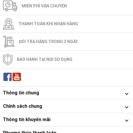
MIẾN PHÍ VẬN CHUYỂN
THANH TOÁN KHI NHẬN HÀNG
ĐỔI TRẢ HÀNG TRONG 3 NGÀY
BẢO HÀNH TẠI NỢI SỬ DỤNG
Thông tin chung
Chính sách chung
Thông tin khuyến mãi
Phương thức thanh toán