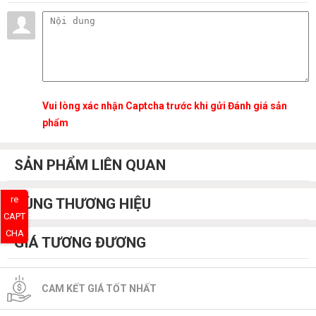
Vui lòng xác nhận Captcha trước khi gửi Đánh giá sản
phẩm
SẢN PHẨM LIÊN QUAN
re
CÙNG THƯƠNG HIỆU
CAPT
CHA
GIÁ TƯƠNG ĐƯƠNG
CAM KẾT GIÁ TỐT NHẤT