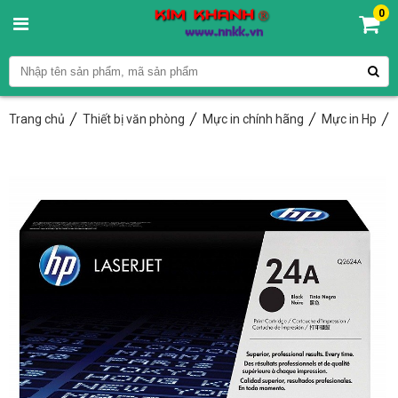
0
Trang chủ
Thiết bị văn phòng
Mực in chính hãng
Mực in Hp