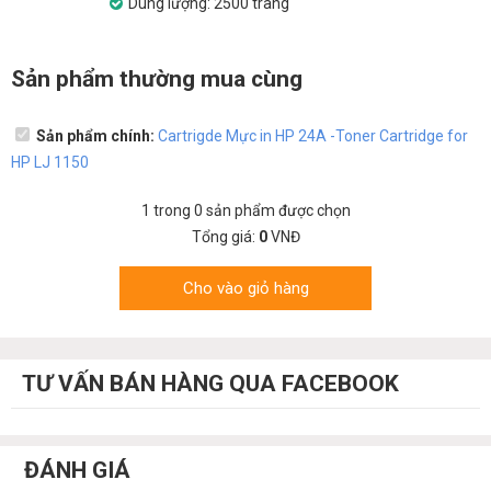
Dung lượng: 2500 trang
Sản phẩm thường mua cùng
Sản phẩm chính:
Cartrigde Mực in HP 24A -Toner Cartridge for
HP LJ 1150
1
trong
0
sản phẩm được chọn
Tổng giá:
0
VNĐ
Cho vào giỏ hàng
TƯ VẤN BÁN HÀNG QUA FACEBOOK
ĐÁNH GIÁ