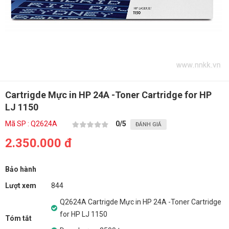
Cartrigde Mực in HP 24A -Toner Cartridge for HP
LJ 1150
Mã SP : Q2624A
0
/5
ĐÁNH GIÁ
2.350.000 đ
Bảo hành
Lượt xem
844
Q2624A Cartrigde Mực in HP 24A -Toner Cartridge
for HP LJ 1150
Tóm tắt