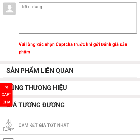
Vui lòng xác nhận Captcha trước khi gửi Đánh giá sản
phẩm
SẢN PHẨM LIÊN QUAN
CÙNG THƯƠNG HIỆU
re
CAPT
CHA
GIÁ TƯƠNG ĐƯƠNG
CAM KẾT GIÁ TỐT NHẤT