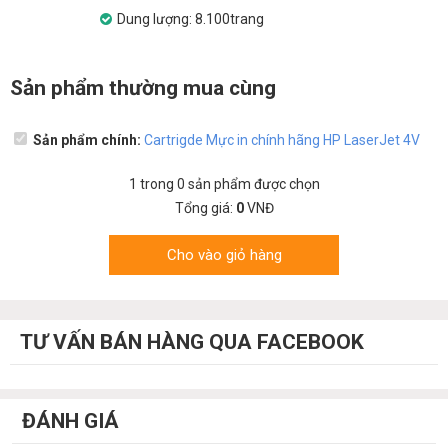
Dung lượng: 8.100trang
Sản phẩm thường mua cùng
Sản phẩm chính:
Cartrigde Mực in chính hãng HP LaserJet 4V
1
trong
0
sản phẩm được chọn
Tổng giá:
0
VNĐ
Cho vào giỏ hàng
TƯ VẤN BÁN HÀNG QUA FACEBOOK
ĐÁNH GIÁ