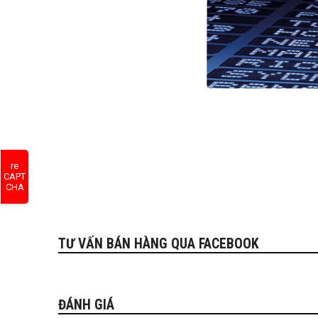
re
CAPT
CHA
TƯ VẤN BÁN HÀNG QUA FACEBOOK
ĐÁNH GIÁ