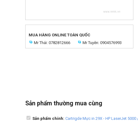
MUA HÀNG ONLINE TOÀN QUỐC
Mr Thái: 0782812666
Mr Tuyên: 0904576993
Sản phẩm thường mua cùng
Sản phẩm chính:
Cartrigde Mực in 29X - HP LaserJet 5000 