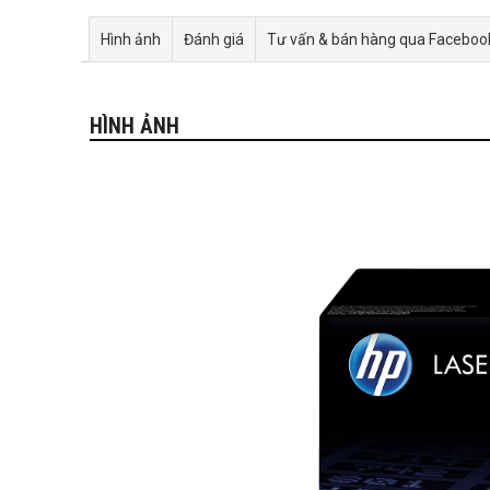
Hình ảnh
Đánh giá
Tư vấn & bán hàng qua Faceboo
HÌNH ẢNH