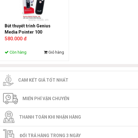
Bút thuyết trình Genius
Media Pointer 100
580.000 đ
Còn hàng
Giỏ hàng
CAM KẾT GIÁ TỐT NHẤT
MIẾN PHÍ VẬN CHUYỂN
THANH TOÁN KHI NHẬN HÀNG
ĐỔI TRẢ HÀNG TRONG 3 NGÀY