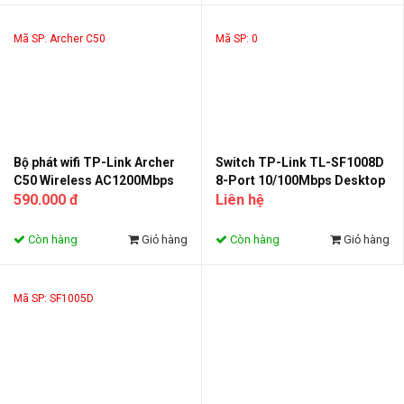
Mã SP: Archer C50
Mã SP: 0
Bộ phát wifi TP-Link Archer
Switch TP-Link TL-SF1008D
C50 Wireless AC1200Mbps
8-Port 10/100Mbps Desktop
590.000 đ
Switch
Liên hệ
Còn hàng
Giỏ hàng
Còn hàng
Giỏ hàng
Mã SP: SF1005D