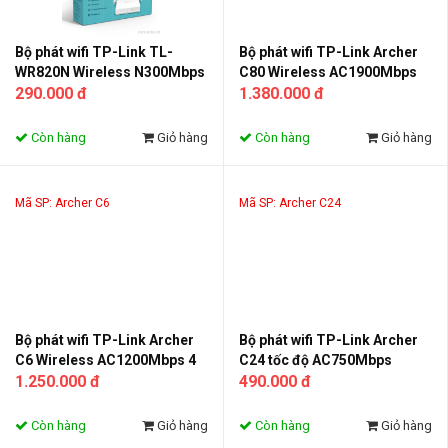
Bộ phát wifi TP-Link TL-
Bộ phát wifi TP-Link Archer
WR820N Wireless N300Mbps
C80 Wireless AC1900Mbps
290.000 đ
1.380.000 đ
Còn hàng
Giỏ hàng
Còn hàng
Giỏ hàng
Mã SP: Archer C6
Mã SP: Archer C24
Bộ phát wifi TP-Link Archer
Bộ phát wifi TP-Link Archer
C6 Wireless AC1200Mbps 4
C24 tốc độ AC750Mbps
cổng LAN 1000Mbps
1.250.000 đ
490.000 đ
Còn hàng
Giỏ hàng
Còn hàng
Giỏ hàng