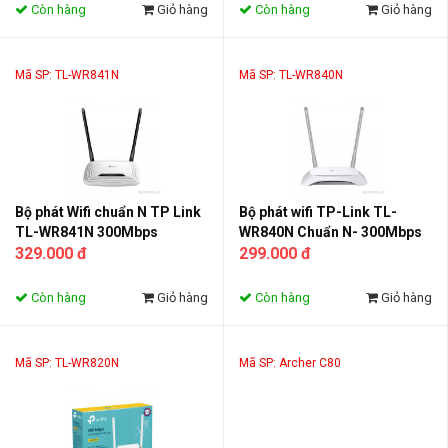
Còn hàng
Giỏ hàng
Còn hàng
Giỏ hàng
Mã SP: TL-WR841N
Mã SP: TL-WR840N
Bộ phát Wifi chuẩn N TP Link
Bộ phát wifi TP-Link TL-
TL-WR841N 300Mbps
WR840N Chuẩn N- 300Mbps
329.000 đ
15 User
299.000 đ
Còn hàng
Giỏ hàng
Còn hàng
Giỏ hàng
Mã SP: TL-WR820N
Mã SP: Archer C80