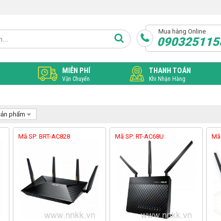
Mua hàng Online
090325115
MIỄN PHÍ
THANH TOÁN
Vận Chuyển
Khi Nhận Hàng
sản phẩm
Mã SP: BRT-AC828
Mã SP: RT-AC68U
Mã