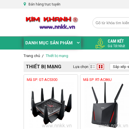
Bán hàng trực tuyến
CAM KẾT
DANH MỤC SẢN PHẨM
Giá Tốt Nhất
Trang chủ
Thiết bị mạng
THIẾT BỊ MẠNG
Lựa chọn
Sắp xếp 
Mã SP: GT-AC5300
Mã SP: RT-AC86U