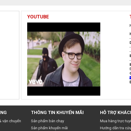
YOUTUBE
UNG
THÔNG TIN KHUYẾN MÃI
HỖ TRỢ KHÁC
& vận chuyển
Sản phẩm bán chạy
Mua hàng trực tuy
Sản phẩm khuyến mãi
Hướng dẫn tra cứu