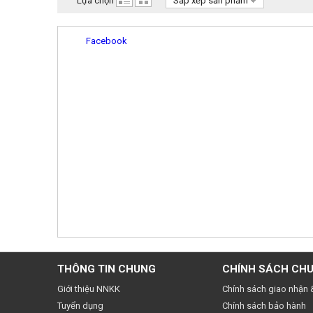
Lựa chọn
Sắp xếp sản phẩm
Facebook
THÔNG TIN CHUNG
CHÍNH SÁCH CH
Giới thiệu NNKK
Chính sách giao nhận 
Tuyển dụng
Chính sách bảo hành