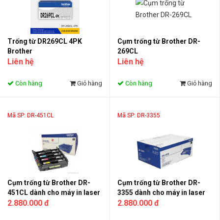
Trống từ DR269CL 4PK
Cụm trống từ Brother DR-
Brother
269CL
Liên hệ
Liên hệ
Còn hàng
Giỏ hàng
Còn hàng
Giỏ hàng
Mã SP: DR-451CL
Mã SP: DR-3355
Cụm trống từ Brother DR-
Cụm trống từ Brother DR-
451CL dành cho máy in laser
3355 dành cho máy in laser
(Drum DR-451CL)
2.880.000 đ
(Drum DR-3355)
2.880.000 đ