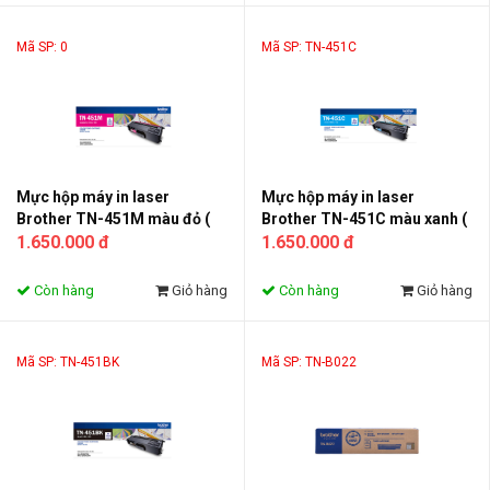
Mã SP: 0
Mã SP: TN-451C
Mực hộp máy in laser
Mực hộp máy in laser
Brother TN-451M màu đỏ (
Brother TN-451C màu xanh (
Toner TN-451M )
1.650.000 đ
Toner TN-451C )
1.650.000 đ
Còn hàng
Giỏ hàng
Còn hàng
Giỏ hàng
Mã SP: TN-451BK
Mã SP: TN-B022