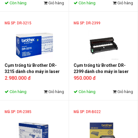
Còn hàng
Giỏ hàng
Còn hàng
Giỏ hàng
Mã SP: DR-3215
Mã SP: DR-2399
Cụm trống từ Brother DR-
Cụm trống từ Brother DR-
3215 dành cho máy in laser
2399 dành cho máy in laser
(Drum DR-3215)
2.980.000 đ
(DrumDR-2399)
950.000 đ
Còn hàng
Giỏ hàng
Còn hàng
Giỏ hàng
Mã SP: DR-2385
Mã SP: DR-B022